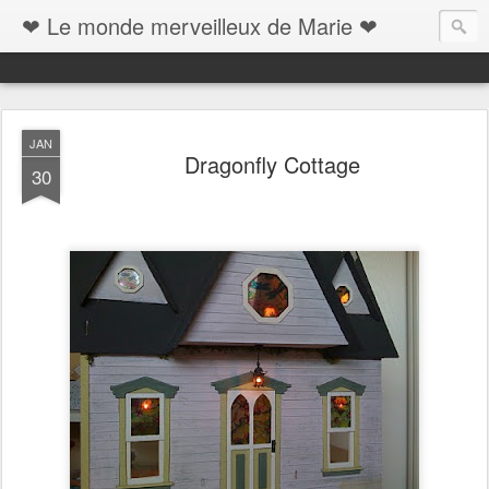
❤ Le monde merveilleux de Marie ❤
JAN
Dragonfly Cottage
30