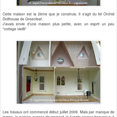
Cette maison est la 2ème que je construis. Il s'agit du kit Orchid
Dollhouse de Greenleaf.
J'avais envie d'une maison plus petite, avec un esprit un peu
"cottage vieilli"
Les travaux ont commencé début juillet 2009. Mais par manque de
temps, la maison avance doucement et il reste encore beaucoup à