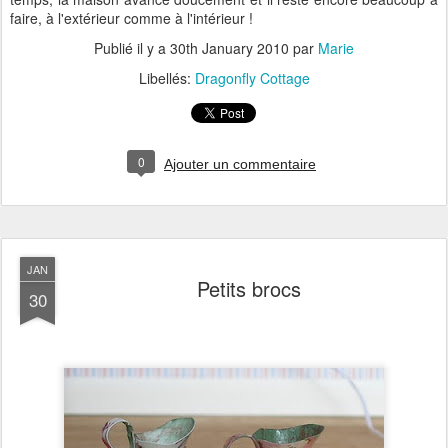
faire, à l'extérieur comme à l'intérieur !
Publié il y a
30th January 2010
par
Marie
Libellés:
Dragonfly Cottage
0
Ajouter un commentaire
JAN
Petits brocs
30